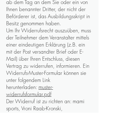
ab dem Tag an dem Sie oder ein von
Ihnen benannter Dritter, der nicht der
Beförderer ist, das Ausbildungsskript in
Besitz genommen haben.
Um Ihr Widerrufsrecht auszuüben, muss
der Teilnehmer dem Veranstalter mittels
einer eindeutigen Erklärung (z.B. ein
mit der Post versandter Brief oder E-
Mail) über Ihren Entschluss, diesen
Vertrag zu widerrufen, informieren. Ein
Widerrufs-Muster-Formular können sie
unter folgendem Link
herunterladen:
muster-
widerrufsformular.pdf
Der Widerruf ist zu richten an: mami
sports, Vroni Raab-Kronski,
Henkelstr.22, 85354 Freising
E-Mail:
info@mami-sports.de
Zur Wahrung der Widerrufsfrist reicht