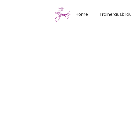
Home
Trainerausbil