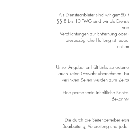
Als Diensteanbieter sind wir gemäß 
§§ 8 bis 10 TMG sind wir als Dienstea
nac
Verpflichtungen zur Entfernung ode
diesbezügliche Haftung ist jedoc
entsp
Unser Angebot enthält Links zu externe
auch keine Gewähr übernehmen. Für die
verlinkten Seiten wurden zum Zeitp
Eine permanente inhaltliche Kontrol
Bekanntw
Die durch die Seitenbetreiber erst
Bearbeitung, Verbreitung und jede