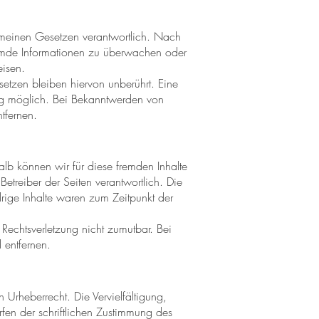
emeinen Gesetzen verantwortlich. Nach
fremde Informationen zu überwachen oder
eisen.
etzen bleiben hiervon unberührt. Eine
ung möglich. Bei Bekanntwerden von
tfernen.
halb können wir für diese fremden Inhalte
Betreiber der Seiten verantwortlich. Die
drige Inhalte waren zum Zeitpunkt der
 Rechtsverletzung nicht zumutbar. Bei
 entfernen.
 Urheberrecht. Die Vervielfältigung,
fen der schriftlichen Zustimmung des