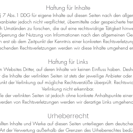
Haftung für Inhalte
§ 7 Abs.1 DDG für eigene Inhalte auf diesen Seiten nach den allg
nbieter jedoch nicht verpflichtet, übermittelte oder gespeicherte 
h Umständen zu forschen, die auf eine rechtswidrige Tätigkeit hinw
r Sperrung der Nutzung von Informationen nach den allgemeinen Ges
h erst ab dem Zeitpunkt der Kenntnis einer konkreten Rechtsverletz
rechenden Rechtsverletzungen werden wir diese Inhalte umgehend en
Haftung für Links
n Websites Dritter, auf deren Inhalte wir keinen Einfluss haben. Des
 Inhalte der verlinkten Seiten ist stets der jeweilige Anbieter oder 
unkt der Verlinkung auf mögliche Rechtsverstöße überprüft. Rechtswi
Verlinkung nicht erkennbar.
le der verlinkten Seiten ist jedoch ohne konkrete Anhaltspunkte einer
erden von Rechtsverletzungen werden wir derartige Links umgehend
Urheberrecht
ellten Inhalte und Werke auf diesen Seiten unterliegen dem deutschen
 Art der Verwertung außerhalb der Grenzen des Urheberrechtes bedür